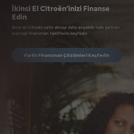
İkinci El Citroën’inizi Finanse
Edin
İkinci el Citroёn satın almayı daha erişebilir hale getiren
avantajlı finansman tekliflerini keşfedin.
Farklı Finansman Çözümleri Keşfedin