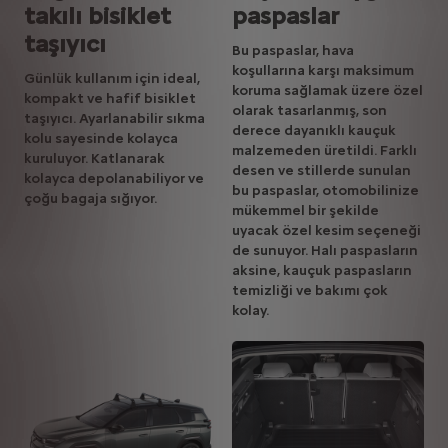
takılı bisiklet
paspaslar
taşıyıcı
Bu paspaslar, hava
koşullarına karşı maksimum
Günlük kullanım için ideal,
koruma sağlamak üzere özel
kompakt ve hafif bisiklet
olarak tasarlanmış, son
taşıyıcı. Ayarlanabilir sıkma
derece dayanıklı kauçuk
kolu sayesinde kolayca
malzemeden üretildi. Farklı
kuruluyor. Katlanarak
desen ve stillerde sunulan
kolayca depolanabiliyor ve
bu paspaslar, otomobilinize
çoğu bagaja sığıyor.
mükemmel bir şekilde
uyacak özel kesim seçeneği
de sunuyor.
Halı paspasların
aksine, kauçuk paspasların
temizliği ve bakımı çok
kolay.