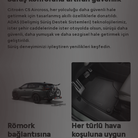
Citroën C5 Aircross, her yolculuğu daha güvenli hale
getirmek için tasarlanmış akıllı özelliklerle donatıldı.
ADAS (Gelişmiş Sürüş Destek Sistemleri) teknolojilerimiz,
ister şehir caddelerinde ister otoyolda olsun, sürüşü daha
güvenli, daha yumuşak ve daha sezgisel hale getirmek için
geliştirildi.
Sürüş deneyiminizi iyileştiren yenilikleri keşfedin.
Römork
Her türlü hava
bağlantısına
koşuluna uygun