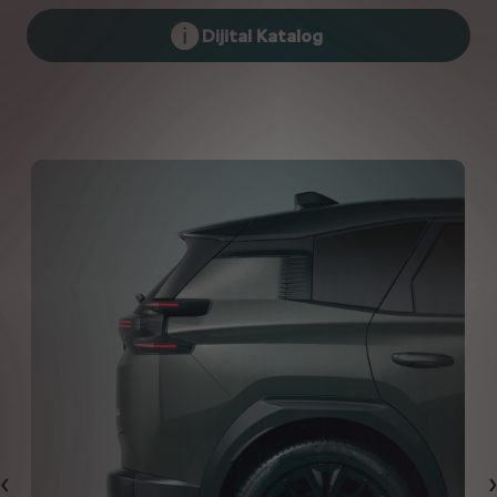
Dijital Katalog
Bi̇r Önceki̇