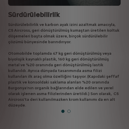
Sürdürülebilirlik
Sürdürülebilirlik ve karbon ayak izini azaltmak amacıyla,
C5 Aircross, geri dönüştürülmüş kumaştan üretilen koltuk
döşemeleri başta olmak üzere, birçok sürdürülebilir
çözümü bünyesinde barındırıyor.
Otomobilde toplamda 47 kg geri dönüştürülmüş veya
biyolojik kaynaklı plastik, 160 kg geri dönüştürülmüş
metal ve %20 oranında geri dönüştürülmüş lastik
kullanıldı. Ayrıca dünyada tasarımında asma filizi
kullanılan ilk araç olma özelliğini taşıyor. (Kapıdaki şeffaf
plastik ve konsoldaki saklama alanları %20 oranında
Burgonya’nın organik bağlarından elde edilen ve yerel
olarak işlenen asma filizlerinden üretildi.) Son olarak, C5
Aircross’ta deri kullanılmazken krom kullanımı da en alt
düzeyde.