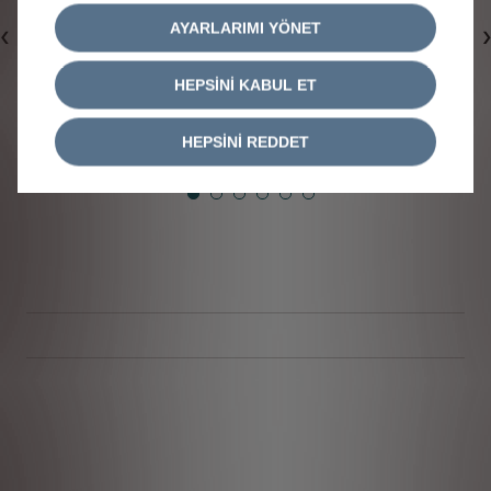
AYARLARIMI YÖNET
Bi̇r Önceki̇
HEPSİNİ KABUL ET
HEPSİNİ REDDET