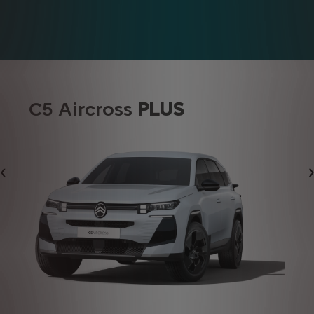
C5 Aircross
PLUS
Bi̇r Önceki̇