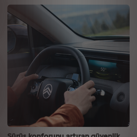
Sürüş konforunu artıran güvenlik