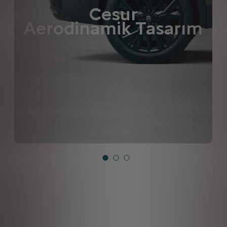
Cesur
Aerodinamik Tasarım