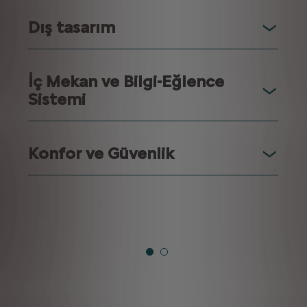
Dış tasarım
İç Mekan ve Bilgi-Eğlence
Sistemi
Konfor ve Güvenlik