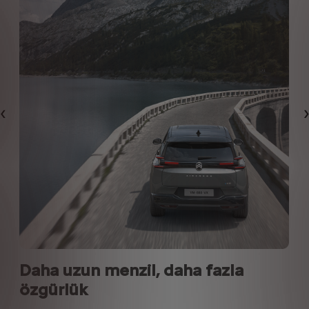
Bi̇r Önceki̇
Daha uzun menzil, daha fazla
özgürlük