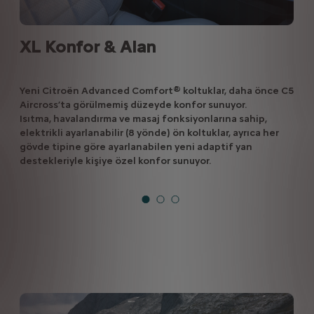
XL Konfor & Alan
Yeni Citroën Advanced Comfort® koltuklar, daha önce C5
Aircross’ta görülmemiş düzeyde konfor sunuyor.
Isıtma, havalandırma ve masaj fonksiyonlarına sahip,
elektrikli ayarlanabilir (8 yönde) ön koltuklar, ayrıca her
gövde tipine göre ayarlanabilen yeni adaptif yan
destekleriyle kişiye özel konfor sunuyor.