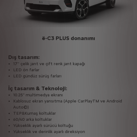
ë-C3 PLUS donanımı
Dış tasarım:
17'' çelik jant ve çift renk jant kapağı
LED ön farlar
LED gündüz sürüş farları
İç tasarım & Teknoloji:
10.25” multimedya ekranı
Kablosuz ekran yansıtma (Apple CarPlayTM ve Android
Auto©)
TEP&Kumaş koltuklar
60/40 arka koltuklar
Yükseklik ayarlı sürücü koltuğu
Yükseklik ve derinlik ayarlı direksiyon