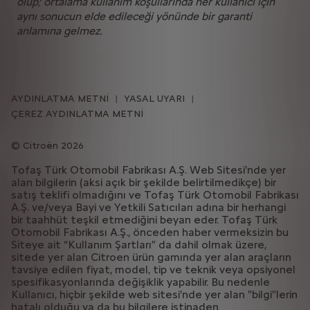
olup; ortalama kullanım koşullarında her kullanıcı için
aynı sonucun elde edileceği yönünde bir garanti
anlamına gelmez.
AYDINLATMA METNİ
YASAL UYARI
ÇEREZ AYDINLATMA METNİ
Citroën 2026
Tofaş Türk Otomobil Fabrikası A.Ş. Web Sitesi'nde yer
alan bilgilerin (aksi açık bir şekilde belirtilmedikçe) bir
satış teklifi olmadığını ve Tofaş Türk Otomobil Fabrikası
A.Ş. ve/veya Bayi ve Yetkili Satıcıları adına bir herhangi
bir taahhüt teşkil etmediğini beyan eder. Tofaş Türk
Otomobil Fabrikası A.Ş., önceden haber vermeksizin bu
Siteye ait “Kullanım Şartları” da dahil olmak üzere,
sitede yer alan Citroen ürün gamında yer alan araçların
tavsiye edilen fiyat, model, tip ve teknik veya opsiyonel
spesifikasyonlarında değişiklik yapabilir. Bu nedenle
Kullanıcı, hiçbir şekilde web sitesi'nde yer alan "bilgi"lerin
hatalı olduğu ya da bu bilgilere istinaden