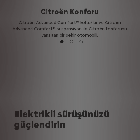
Citroën Konforu
Citroën Advanced Comfort® koltuklar ve Citroën
Advanced Comfort® süspansiyon ile Citroën konforunu
yansıtan bir şehir otomobili.
Elektrikli sürüşünüzü
güçlendirin