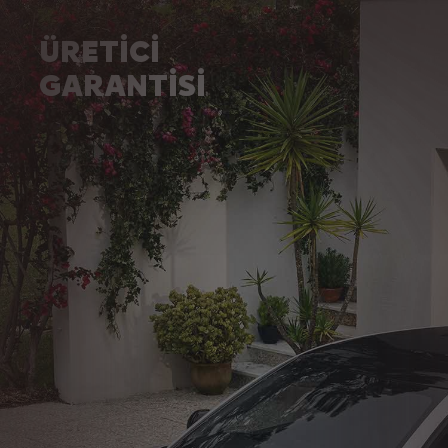
ÜRETİCİ
GARANTİSİ