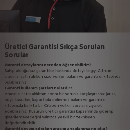
Üretici Garantisi Sıkça Sorulan
Sorular
Garanti detaylarını nereden öğrenebilirim?
Sahip olduğunuz garantiler hakkında detaylı bilgiyi Citroën
aracınızı satın alırken size verilen bakım ve garanti el kitabında
bulabilirsiniz.
Garanti kullanım şartları nelerdir?
Aracınızı satın aldıktan sonra bir sorunla karşılaşırsanız (arıza,
boya kusurları, kaportada delinme), bakım ve garanti el
kitabınızla birlikte bir Citroën yetkili servisini ziyaret
edebilirsiniz. Kusurun üretici garantisi kapsamında giderilip
giderilemeyeceğini yalnızca yetkili bir teknisyen
değerlendirebilir.
Garanti devam ederken aracım arızalanırsa ne olur?