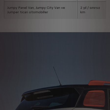
Jumpy Panel Van, Jumpy City Van ve
2 yıl / sınırsız
Jumper ticari otomobiller
km