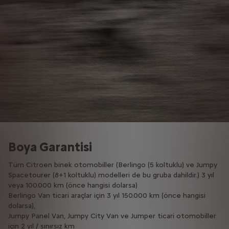
Boya Garantisi
Tüm Citroen binek otomobiller (Berlingo (5 koltuklu) ve Jumpy
Spacetourer (8+1 koltuklu) modelleri de bu gruba dahildir.) 3 yıl
veya 100.000 km (önce hangisi dolarsa)
Berlingo Van ticari araçlar için 3 yıl 150.000 km (önce hangisi
dolarsa),
Jumpy Panel Van, Jumpy City Van ve Jumper ticari otomobiller
için 2 yıl / sınırsız km