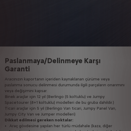
Paslanmaya/Delinmeye Karşı
Garanti
Aracınızın kaportanın içeriden kaynaklanan çürüme veya
paslanma sonucu delinmesi durumunda ilgili parçaların onarımını
veya değişimini kapsar.
Binek araçlar için 12 yıl (Berlingo (5 koltuklu) ve Jumpy
Spacetourer (8+1 koltuklu) modelleri de bu gruba dahildir.)
Ticari araçlar için 5 yıl (Berlingo Van ticari, Jumpy Panel Van,
Jumpy City Van ve Jumper modelleri)
Dikkat edilmesi gereken noktalar:
Araç gövdesine yapılan her türlü müdahale (kaza, diğer