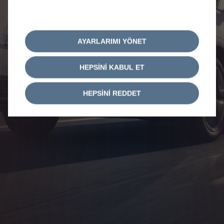
AYARLARIMI YÖNET
HEPSİNİ KABUL ET
HEPSİNİ REDDET