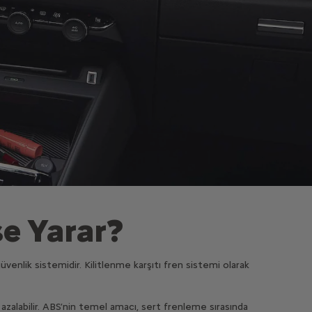
şe Yarar?
venlik sistemidir. Kilitlenme karşıtı fren sistemi olarak
azalabilir. ABS’nin temel amacı, sert frenleme sırasında