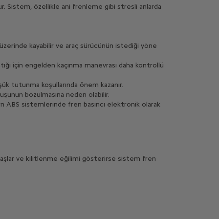
. Sistem, özellikle ani frenleme gibi stresli anlarda
 üzerinde kayabilir ve araç sürücünün istediği yöne
ğı için engelden kaçınma manevrası daha kontrollü
düşük tutunma koşullarında önem kazanır.
uşunun bozulmasına neden olabilir.
 ABS sistemlerinde fren basıncı elektronik olarak
vaşlar ve kilitlenme eğilimi gösterirse sistem fren