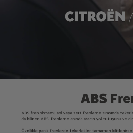
ABS Fren
ABS fren sistemi, ani veya sert frenleme sırasında tekerlek
da bilinen ABS, frenleme anında aracın yol tutuşunu ve di
Özellikle panik frenlerde tekerlekler tamamen kilitlenirse