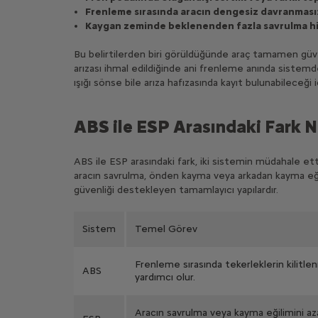
Frenleme sırasında aracın dengesiz davranması
Kaygan zeminde beklenenden fazla savrulma hi
Bu belirtilerden biri görüldüğünde araç tamamen güve
arızası ihmal edildiğinde ani frenleme anında sistemde
ışığı sönse bile arıza hafızasında kayıt bulunabileceği 
ABS ile ESP Arasındaki Fark N
ABS ile ESP arasındaki fark, iki sistemin müdahale e
aracın savrulma, önden kayma veya arkadan kayma eğilim
güvenliği destekleyen tamamlayıcı yapılardır.
Sistem
Temel Görev
Frenleme sırasında tekerleklerin kilit
ABS
yardımcı olur.
Aracın savrulma veya kayma eğilimini a