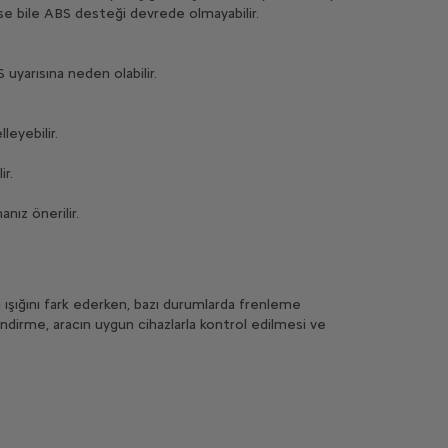
nse bile ABS desteği devrede olmayabilir.
uyarısına neden olabilir.
leyebilir.
ir.
nız önerilir.
ı ışığını fark ederken, bazı durumlarda frenleme
lendirme, aracın uygun cihazlarla kontrol edilmesi ve