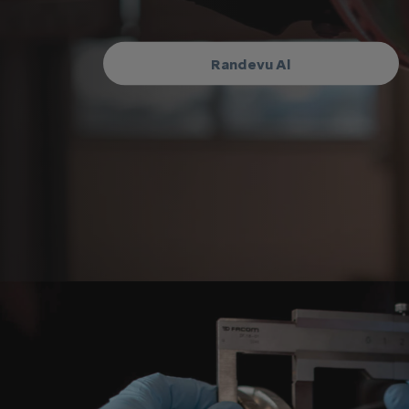
Randevu Al