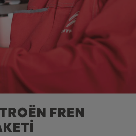
ITROËN FREN
AKETİ