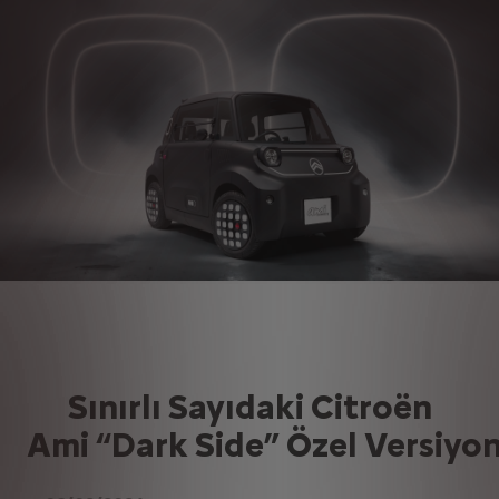
Sınırlı Sayıdaki Citroën
Ami “Dark Side” Özel Versiyon