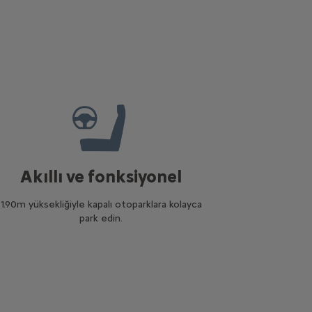
Akıllı ve fonksiyonel
1.90m yüksekliğiyle kapalı otoparklara kolayca
park edin.