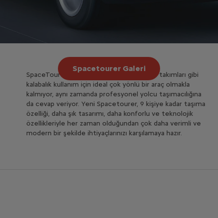
Spacetourer Galeri
SpaceTourer yalnızca aile, arkadaşlar, spor takımları gibi
kalabalık kullanım için ideal çok yönlü bir araç olmakla
kalmıyor, aynı zamanda profesyonel yolcu taşımacılığına
da cevap veriyor. Yeni Spacetourer, 9 kişiye kadar taşıma
özelliği, daha şık tasarımı, daha konforlu ve teknolojik
özellikleriyle her zaman olduğundan çok daha verimli ve
modern bir şekilde ihtiyaçlarınızı karşılamaya hazır.