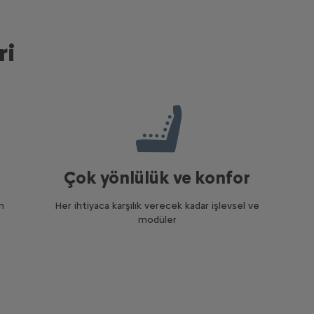
ri
Çok yönlülük ve konfor
n
Her ihtiyaca karşılık verecek kadar işlevsel ve
modüler