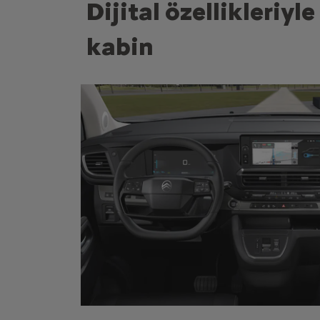
Dijital özellikleriyle
kabin