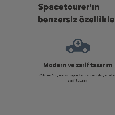
Spacetourer'ın
benzersiz özellikle
Modern ve zarif tasarım
Citroën'in yeni kimliğini tam anlamıyla yansıta
zarif tasarım