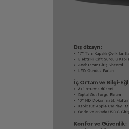
Dış dizayn:
17’’ Tam Kapaklı Çelik Jantlar
Elektrikli Çift Sürgülü Kapıl
Anahtarsız Giriş Sistemi​
LED Gündüz Farları
İç Ortam ve Bilgi-Eğ
8+1 oturma düzeni
Dijital Gösterge Ekranı
10’’ HD Dokunmatik Multim
Kablosuz Apple CarPlayTM
Önde ve arkada USB C Giriş
Konfor ve Güvenlik: